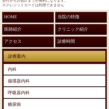
受付からお会計までが無料になります。
※クレジットカードは利用できません
HOME
当院の特徴
医師紹介
クリニック紹介
アクセス
診療時間
診療案内
内科
循環器内科
呼吸器内科
糖尿病