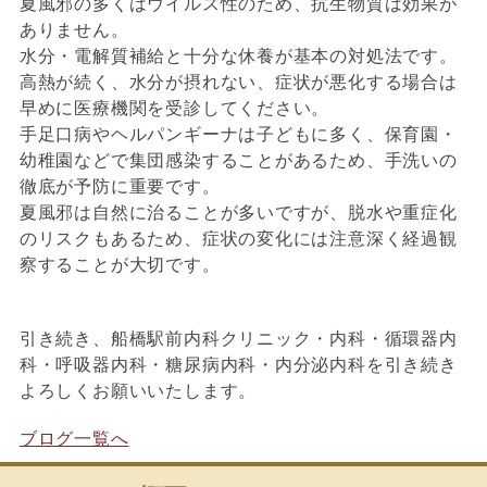
夏風邪の多くはウイルス性のため、抗生物質は効果が
ありません。
水分・電解質補給と十分な休養が基本の対処法です。
高熱が続く、水分が摂れない、症状が悪化する場合は
早めに医療機関を受診してください。
手足口病やヘルパンギーナは子どもに多く、保育園・
幼稚園などで集団感染することがあるため、手洗いの
徹底が予防に重要です。
夏風邪は自然に治ることが多いですが、脱水や重症化
のリスクもあるため、症状の変化には注意深く経過観
察することが大切です。
引き続き、船橋駅前内科クリニック・内科・循環器内
科・呼吸器内科・糖尿病内科・内分泌内科を引き続き
よろしくお願いいたします。
ブログ一覧へ