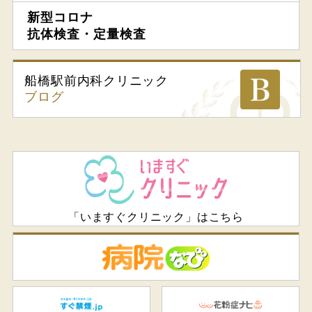
新型コロナ
抗体検査・定量検査
船橋駅前内科
クリニック
ブログ
「いますぐクリニック」はこちら
病
すぐ禁煙.jp
花