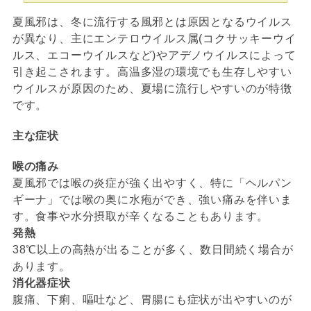
夏風邪は、冬に流行する風邪とは原因となるウイルス
が異なり、主にエンテロウイルス属(コクサッキーウイ
ルス、エコーウイルスなど)やアデノウイルスによって
引き起こされます。高温多湿の環境でも生存しやすい
ウイルスが原因のため、夏場に流行しやすいのが特徴
です。
主な症状
喉の痛み
夏風邪では喉の炎症が強く出やすく、特に「ヘルパン
ギーナ」では喉の奥に水疱ができ、強い痛みを伴いま
す。食事や水分摂取が辛くなることもあります。
発熱
38℃以上の高熱が出ることが多く、数日間続く場合が
あります。
消化器症状
腹痛、下痢、嘔吐など、胃腸にも症状が出やすいのが