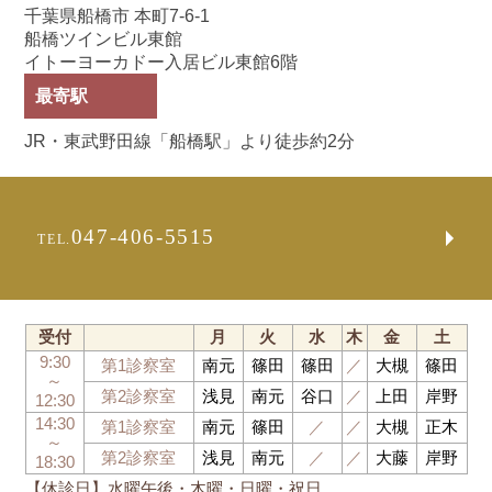
千葉県船橋市 本町7-6-1
船橋ツインビル東館
イトーヨーカドー入居ビル東館6階
最寄駅
JR・東武野田線「船橋駅」より徒歩約2分
047-406-5515
TEL.
受付
月
火
水
木
金
土
9:30
第1診察室
南元
篠田
篠田
／
大槻
篠田
～
第2診察室
浅見
南元
谷口
／
上田
岸野
12:30
14:30
第1診察室
南元
篠田
／
／
大槻
正木
～
第2診察室
浅見
南元
／
／
大藤
岸野
18:30
【休診日】水曜午後・木曜・日曜・祝日