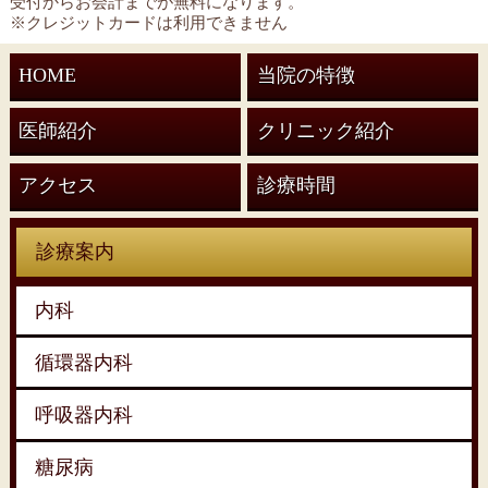
受付からお会計までが無料になります。
※クレジットカードは利用できません
HOME
当院の特徴
医師紹介
クリニック紹介
アクセス
診療時間
診療案内
内科
循環器内科
呼吸器内科
糖尿病