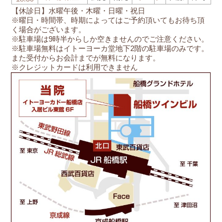
【休診日】水曜午後・木曜・日曜・祝日
※曜日・時間帯、時期によってはご予約頂いてもお待ち頂
く場合がございます。
※駐車場は9時半からしか空きませんのでご注意ください。
※駐車場無料はイトーヨーカ堂地下2階の駐車場のみです。
また受付からお会計までが無料になります。
※クレジットカードは利用できません
船