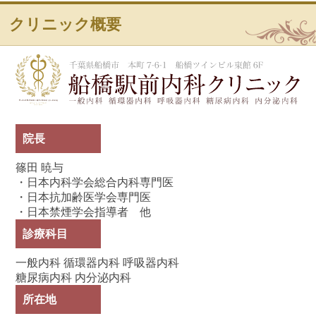
クリニック概要
船
院長
篠田 暁与
・日本内科学会総合内科専門医
・日本抗加齢医学会専門医
・日本禁煙学会指導者 他
診療科目
一般内科 循環器内科 呼吸器内科
糖尿病内科 内分泌内科
所在地