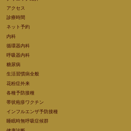
アクセス
診療時間
ネット予約
内科
循環器内科
呼吸器内科
糖尿病
生活習慣病全般
花粉症外来
各種予防接種
帯状疱疹ワクチン
インフルエンザ予防接種
睡眠時無呼吸症候群
健康診断