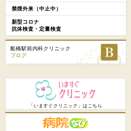
禁煙外来（中止中）
新型コロナ
抗体検査・定量検査
船橋駅前内科
クリニック
ブログ
「いますぐクリニック」はこちら
病