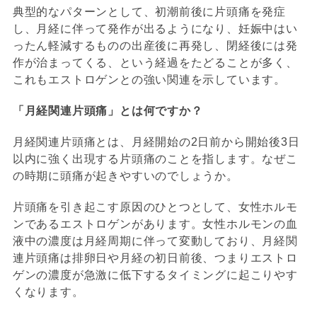
典型的なパターンとして、初潮前後に片頭痛を発症
し、月経に伴って発作が出るようになり、妊娠中はい
ったん軽減するものの出産後に再発し、閉経後には発
作が治まってくる、という経過をたどることが多く、
これもエストロゲンとの強い関連を示しています。
「月経関連片頭痛」とは何ですか？
月経関連片頭痛とは、月経開始の2日前から開始後3日
以内に強く出現する片頭痛のことを指します。なぜこ
の時期に頭痛が起きやすいのでしょうか。
片頭痛を引き起こす原因のひとつとして、女性ホルモ
ンであるエストロゲンがあります。女性ホルモンの血
液中の濃度は月経周期に伴って変動しており、月経関
連片頭痛は排卵日や月経の初日前後、つまりエストロ
ゲンの濃度が急激に低下するタイミングに起こりやす
くなります。