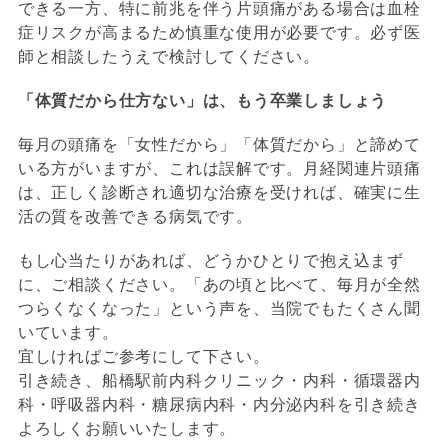
できる一方、特に前兆を伴う片頭痛がある場合は血栓
症リスクが高まるため慎重な使用が必要です。必ず医
師と相談したうえで検討してください。
「体質だから仕方ない」は、もう卒業しましょう
毎月の頭痛を「女性だから」「体質だから」と諦めて
いる方がいますが、これは誤解です。月経関連片頭痛
は、正しく診断され適切な治療を受ければ、確実に生
活の質を改善できる病気です。
もし心当たりがあれば、どうかひとりで抱え込まず
に、ご相談ください。「あの頃と比べて、毎月が全然
つらくなくなった」という声を、当院でもたくさん聞
いています。
宜しければご参考にして下さい。
引き続き、船橋駅前内科クリニック・内科・循環器内
科・呼吸器内科・糖尿病内科・内分泌内科を引き続き
よろしくお願いいたします。