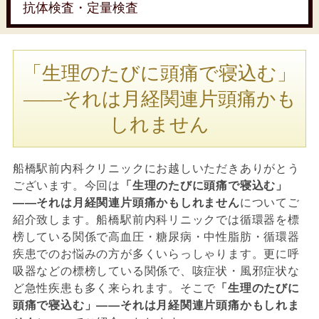
抗体検査・定量検査
「生理のたびに頭痛で寝込む」
――それは月経関連片頭痛かも
しれません
船橋駅前内科クリニックにお越しいただきありがとう
ございます。今回は
「生理のたびに頭痛で寝込む」
――それは月経関連片頭痛かもしれません
についてご
紹介致します。船橋駅前内科リニックでは循環器を標
榜している関係で高血圧・糖尿病・中性脂肪・循環器
疾患でのお悩みの方が多くいらっしゃります。更に呼
吸器などの標榜している関係で、咳症状・風邪症状な
ど急性疾患も多く来られます。そこで
「生理のたびに
頭痛で寝込む」――それは月経関連片頭痛かもしれま