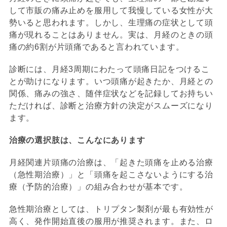
して市販の痛み止めを服用して我慢している女性が大
勢いると思われます。しかし、生理痛の症状として頭
痛が現れることはありません。実は、月経のときの頭
痛の約6割が片頭痛であると言われています。
診断には、月経3周期にわたって頭痛日記をつけるこ
とが助けになります。いつ頭痛が起きたか、月経との
関係、痛みの強さ、随伴症状などを記録してお持ちい
ただければ、診断と治療方針の決定がスムーズになり
ます。
治療の選択肢は、こんなにあります
月経関連片頭痛の治療は、「起きた頭痛を止める治療
（急性期治療）」と「頭痛を起こさないようにする治
療（予防的治療）」の組み合わせが基本です。
急性期治療としては、トリプタン製剤が最も有効性が
高く、発作開始直後の服用が推奨されます。また、ロ