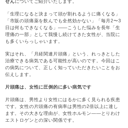
せん
についてご紹介いたします。
「生理になると決まって頭が割れるように痛くなる」
「市販の頭痛薬を飲んでも全然効かない」「毎月2〜3
日は何もできなくなる」――こうした悩みを長年「生
理痛の一部」として我慢し続けてきた女性が、当院に
も多くいらっしゃいます。
実はそれ、「月経関連片頭痛」という、れっきとした
治療できる病気である可能性が高いのです。今回はこ
の病気について、正しく知っていただきたいことをお
伝えします。
片頭痛は、女性に圧倒的に多い病気です
片頭痛は、男性より女性にはるかに多く見られる疾患
です。女性の片頭痛の有病率は男性の2倍以上に達し
ます。その大きな理由が、女性ホルモン――とりわけ
エストロゲンとの深い関係です。