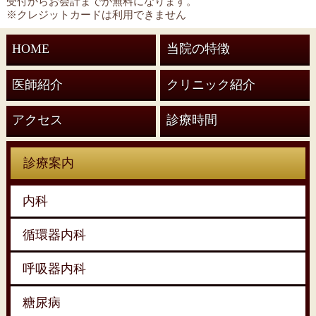
受付からお会計までが無料になります。
※クレジットカードは利用できません
HOME
当院の特徴
医師紹介
クリニック紹介
アクセス
診療時間
診療案内
内科
循環器内科
呼吸器内科
糖尿病