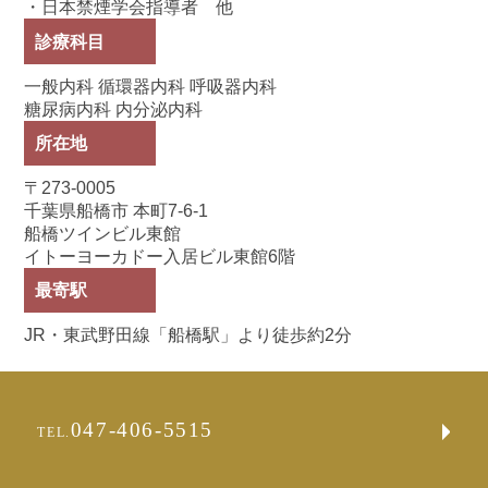
・日本禁煙学会指導者 他
診療科目
一般内科 循環器内科 呼吸器内科
糖尿病内科 内分泌内科
所在地
〒273-0005
千葉県船橋市 本町7-6-1
船橋ツインビル東館
イトーヨーカドー入居ビル東館6階
最寄駅
JR・東武野田線「船橋駅」より徒歩約2分
047-406-5515
TEL.