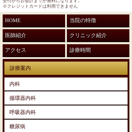
受付からお会計までが無料になります。
※クレジットカードは利用できません
HOME
当院の特徴
医師紹介
クリニック紹介
アクセス
診療時間
診療案内
内科
循環器内科
呼吸器内科
糖尿病