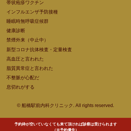
帯状疱疹ワクチン
インフルエンザ予防接種
睡眠時無呼吸症候群
健康診断
禁煙外来（中止中）
新型コロナ抗体検査・定量検査
高血圧と言われた
脂質異常症と言われた
不整脈が心配だ
息切れがする
© 船橋駅前内科クリニック. All rights reserved.
予約枠が空いていなくても来て頂ければ診察は受けられます
（※予約優先）