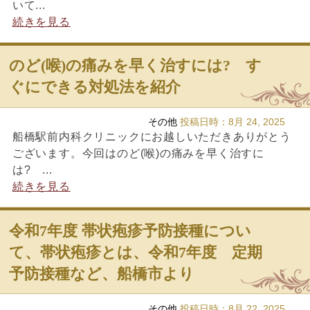
いて...
続きを見る
のど(喉)の痛みを早く治すには? す
ぐにできる対処法を紹介
その他
投稿日時：
8月 24, 2025
船橋駅前内科クリニックにお越しいただきありがとう
ございます。今回はのど(喉)の痛みを早く治すに
は? ...
続きを見る
令和7年度 帯状疱疹予防接種につい
て、帯状疱疹とは、令和7年度 定期
予防接種など、船橋市より
その他
投稿日時：
8月 22, 2025