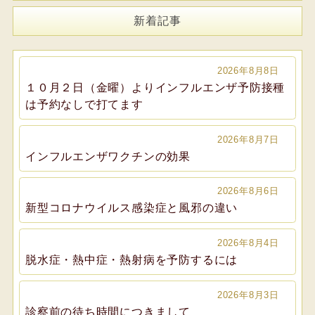
新着記事
2026年8月8日
１０月２日（金曜）よりインフルエンザ予防接種
は予約なしで打てます
2026年8月7日
インフルエンザワクチンの効果
2026年8月6日
新型コロナウイルス感染症と風邪の違い
2026年8月4日
脱水症・熱中症・熱射病を予防するには
2026年8月3日
診察前の待ち時間につきまして