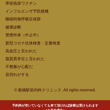
帯状疱疹ワクチン
インフルエンザ予防接種
睡眠時無呼吸症候群
健康診断
禁煙外来（中止中）
新型コロナ抗体検査・定量検査
高血圧と言われた
脂質異常症と言われた
不整脈が心配だ
息切れがする
© 船橋駅前内科クリニック. All rights reserved.
予約枠が空いていなくても来て頂ければ診察は受けられます