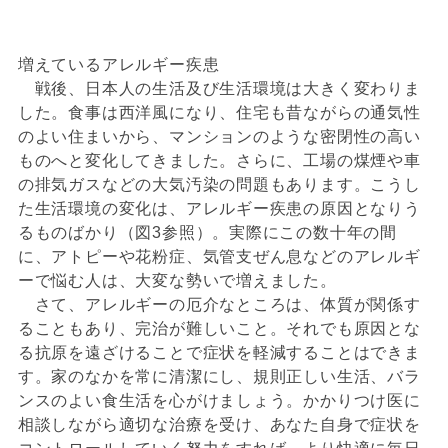
増えているアレルギー疾患
戦後、日本人の生活及び生活環境は大きく変わりま
した。食事は西洋風になり、住宅も昔ながらの通気性
のよい住まいから、マンションのような密閉性の高い
ものへと変化してきました。さらに、工場の煤煙や車
の排気ガスなどの大気汚染の問題もあります。こうし
た生活環境の変化は、アレルギー疾患の原因となりう
るものばかり（図3参照）。実際にこの数十年の間
に、アトピーや花粉症、気管支ぜん息などのアレルギ
ーで悩む人は、大変な勢いで増えました。
さて、アレルギーの厄介なところは、体質が関係す
ることもあり、完治が難しいこと。それでも原因とな
る抗原を遠ざけることで症状を軽減することはできま
す。家のなかを常に清潔にし、規則正しい生活、バラ
ンスのよい食生活を心がけましょう。かかりつけ医に
相談しながら適切な治療を受け、あなた自身で症状を