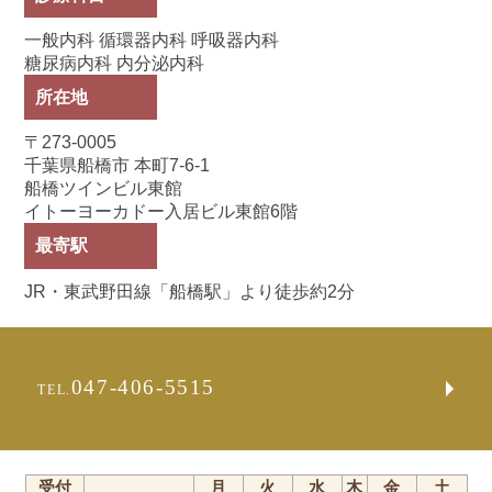
一般内科 循環器内科 呼吸器内科
糖尿病内科 内分泌内科
所在地
〒273-0005
千葉県船橋市 本町7-6-1
船橋ツインビル東館
イトーヨーカドー入居ビル東館6階
最寄駅
JR・東武野田線「船橋駅」より徒歩約2分
047-406-5515
TEL.
受付
月
火
水
木
金
土