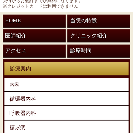
受付からお会計までが無料になります。
※クレジットカードは利用できません
HOME
当院の特徴
医師紹介
クリニック紹介
アクセス
診療時間
診療案内
内科
循環器内科
呼吸器内科
糖尿病