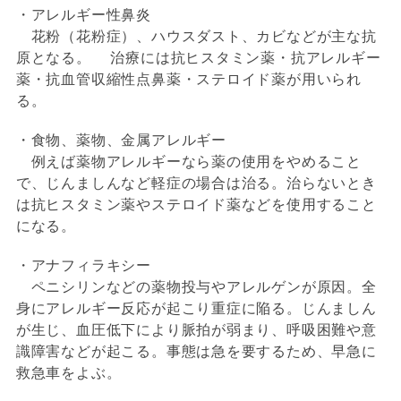
・アレルギー性鼻炎
花粉（花粉症）、ハウスダスト、カビなどが主な抗
原となる。 治療には抗ヒスタミン薬・抗アレルギー
薬・抗血管収縮性点鼻薬・ステロイド薬が用いられ
る。
・食物、薬物、金属アレルギー
例えば薬物アレルギーなら薬の使用をやめること
で、じんましんなど軽症の場合は治る。治らないとき
は抗ヒスタミン薬やステロイド薬などを使用すること
になる。
・アナフィラキシー
ペニシリンなどの薬物投与やアレルゲンが原因。全
身にアレルギー反応が起こり重症に陥る。じんましん
が生じ、血圧低下により脈拍が弱まり、呼吸困難や意
識障害などが起こる。事態は急を要するため、早急に
救急車をよぶ。