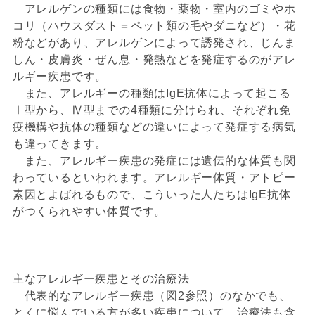
アレルゲンの種類には食物・薬物・室内のゴミやホ
コリ（ハウスダスト＝ペット類の毛やダニなど）・花
粉などがあり、アレルゲンによって誘発され、じんま
しん・皮膚炎・ぜん息・発熱などを発症するのがアレ
ルギー疾患です。
また、アレルギーの種類はIgE抗体によって起こる
Ⅰ型から、Ⅳ型までの4種類に分けられ、それぞれ免
疫機構や抗体の種類などの違いによって発症する病気
も違ってきます。
また、アレルギー疾患の発症には遺伝的な体質も関
わっているといわれます。アレルギー体質・アトピー
素因とよばれるもので、こういった人たちはIgE抗体
がつくられやすい体質です。
主なアレルギー疾患とその治療法
代表的なアレルギー疾患（図2参照）のなかでも、
とくに悩んでいる方が多い疾患について、治療法も含