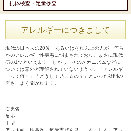
抗体検査・定量検査
アレルギーにつきまして
現代の日本人の20％、あるいはそれ以上の人が、何ら
かのアレルギー性疾患に悩まされており、まさに現代
病の1つといえます。しかし、そのメカニズムなどに
ついては意外と理解されていないようで、「アレルギ
ーって何？」「どうして起こるの？」といった疑問の
声も、よく聞かれます。
疾患名
反応
Ⅰ型
アレルギー性鼻炎、気管支ぜん息、じんましん・アト