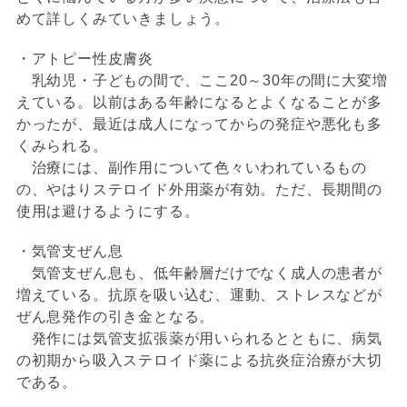
めて詳しくみていきましょう。
・アトピー性皮膚炎
乳幼児・子どもの間で、ここ20～30年の間に大変増
えている。以前はある年齢になるとよくなることが多
かったが、最近は成人になってからの発症や悪化も多
くみられる。
治療には、副作用について色々いわれているもの
の、やはりステロイド外用薬が有効。ただ、長期間の
使用は避けるようにする。
・気管支ぜん息
気管支ぜん息も、低年齢層だけでなく成人の患者が
増えている。抗原を吸い込む、運動、ストレスなどが
ぜん息発作の引き金となる。
発作には気管支拡張薬が用いられるとともに、病気
の初期から吸入ステロイド薬による抗炎症治療が大切
である。