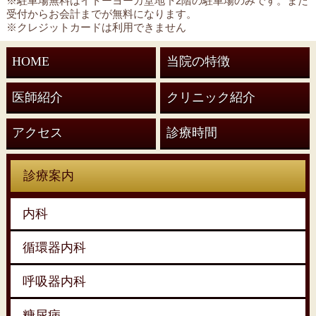
※駐車場無料はイトーヨーカ堂地下2階の駐車場のみです。また
受付からお会計までが無料になります。
※クレジットカードは利用できません
HOME
当院の特徴
医師紹介
クリニック紹介
アクセス
診療時間
診療案内
内科
循環器内科
呼吸器内科
糖尿病