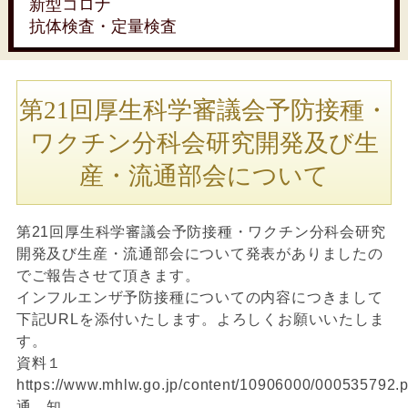
新型コロナ
抗体検査・定量検査
第21回厚生科学審議会予防接種・
ワクチン分科会研究開発及び生
産・流通部会について
第21回厚生科学審議会予防接種・ワクチン分科会研究
開発及び生産・流通部会について発表がありましたの
でご報告させて頂きます。
インフルエンザ予防接種についての内容につきまして
下記URLを添付いたします。よろしくお願いいたしま
す。
資料１
https://www.mhlw.go.jp/content/10906000/000535792.p
通 知