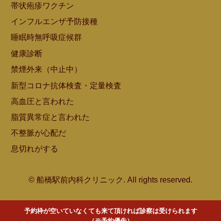
帯状疱疹ワクチン
インフルエンザ予防接種
睡眠時無呼吸症候群
健康診断
禁煙外来（中止中）
新型コロナ抗体検査・定量検査
高血圧と言われた
脂質異常症と言われた
不整脈が心配だ
息切れがする
© 船橋駅前内科クリニック. All rights reserved.
予約枠が空いていなくても来て頂ければ診察は受けられます
（※予約優先）