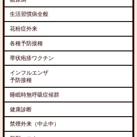
生活習慣病全般
花粉症外来
各種予防接種
帯状疱疹ワクチン
インフルエンザ
予防接種
睡眠時無呼吸症候群
健康診断
禁煙外来（中止中）